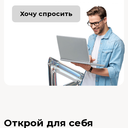
Открой для себя
новые возможности
Рост по карьерной
лестнице
Руководящие должности
доступны преимущественно
специалистам с высшим
образованием
Вакансии в крупных