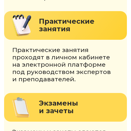
Идёт набор!
Поступай в МТИ
Оставьте заявку на консультацию
+7
Я соглашаюсь с
Политикой обработки
персональных данных
Я соглашаюсь получать
звонки и рассылки от
МТИ
(только действительно важное)
Оставить заявку