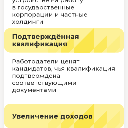
образования
Скидка только
до конца месяца!
Поступить