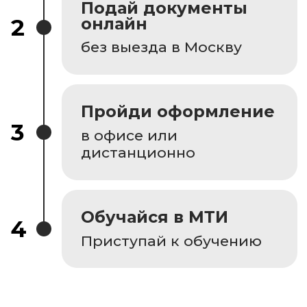
Жизнь вуза
Лицензия
и аккредитация