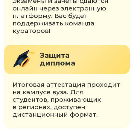
Адрес: 125 190, г. Москва,
Ленинградский проспект,
дом 80, к.5
На правах рекламы. Данный сайт
не является публичной офертой
Политика конфиденциальности
© 2026 Moscow technological institute. Все
права защищены