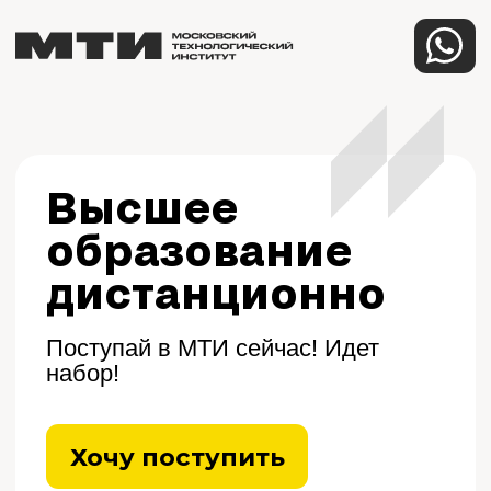
Высшее
Поступить
образование
дистанционно
Поступай в МТИ сейчас! Идет
набор!
Хочу поступить
Хочу спросить