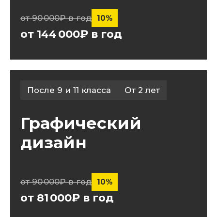
81 000
Цена за год от
₽*
*при условии единовременной оплаты
Условия предоставления услуг
Получить консультацию
Программа
Колледж + ВУЗ
Поступаете сначала
в колледж БЕЗ ЕГЭ и ОГЭ,
после в ВУЗ.