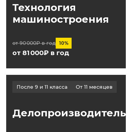
и сопровождение
информационных
систем
от 90 000₽ в год
10%
от 81 000₽ в год
Подберите мне программу
Стоимость
обучения
7 500
Рассрочка от
₽/мес