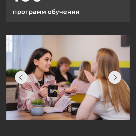
5,0
4,9
Часто задаваемые
вопросы