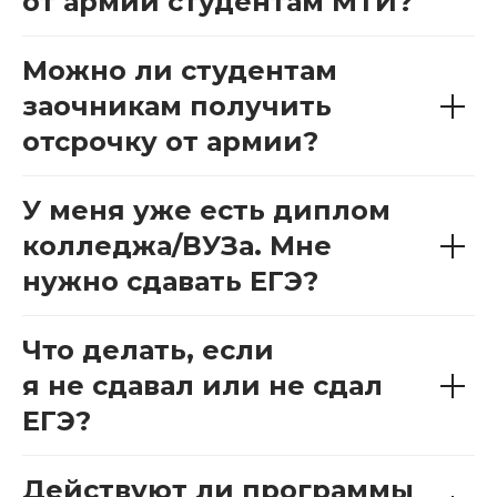
от армии студентам МТИ?
Можно ли студентам
заочникам получить
отсрочку от армии?
У меня уже есть диплом
колледжа/ВУЗа. Мне
нужно сдавать ЕГЭ?
Что делать, если
я не сдавал или не сдал
ЕГЭ?
Действуют ли программы