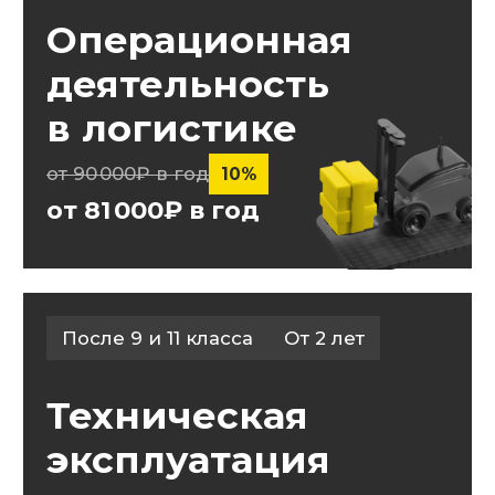
Для выпускников
колледжа МТИ:
Сокращенные сроки обучения
при поступлении в вуз МТИ
Поступление без ЕГЭ
по внутренним экзаменам