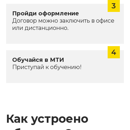
Оставьте заявку —
мы свяжемся
с вами, чтобы
обсудить детали