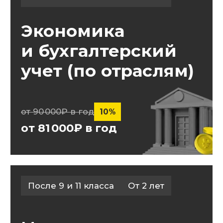
Торговое дело
от 90 000₽ в год
10%
от 81 000₽ в год
После 9 и 11 класса
От 2 лет
Банковское дело
от 90 000₽ в год
10%
от 81 000₽ в год
После 11 класса
От 10 месяцев
Оператор