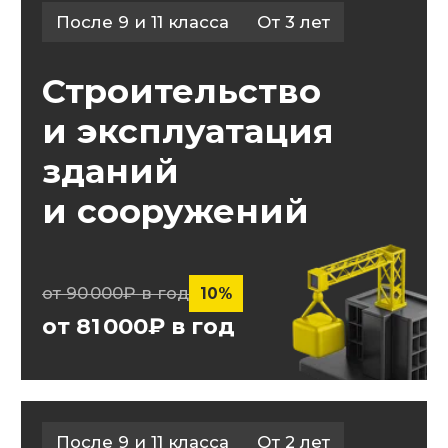
После 9 и 11 класса
От 2 лет
Монтаж, наладка
и эксплуатация
электрообородувания
промышленных
и гражданских зданий
от 90 000₽ в год
10%
от 81 000₽ в год
После 9 и 11 класса
От 2 лет