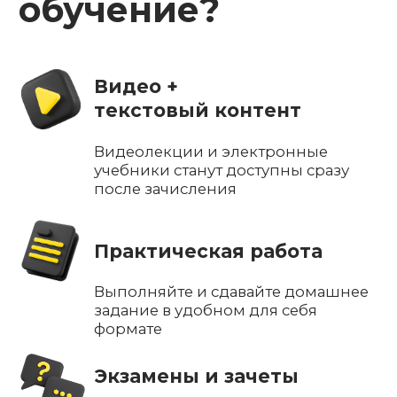
+7
Я соглашаюсь на обработку
персональных данных и с
политикой
конфиденциальности
Я соглашаюсь получать
звонки и
рассылки от МТИ
(только действительно
важное)
Отправить