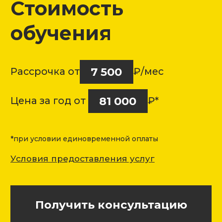
программ обучения
Государственная
аккредитация
Посмотреть