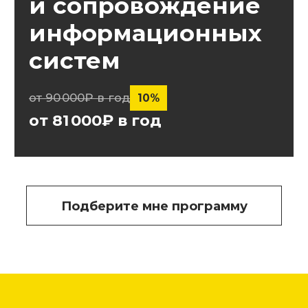
Об институте
30+
лет в сфере образования
4
формата обучения
84 000
студентов МТИ
100+