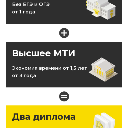
государственного образца.
Как поступить