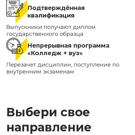
Выбери свое
направление
После 9 и 11 класса
От 3 лет
Разработка
и управление
программным
обеспечением
от 90 000₽ в год
10%
от 81 000₽ в год
После 9 и 11 класса
От 3 лет