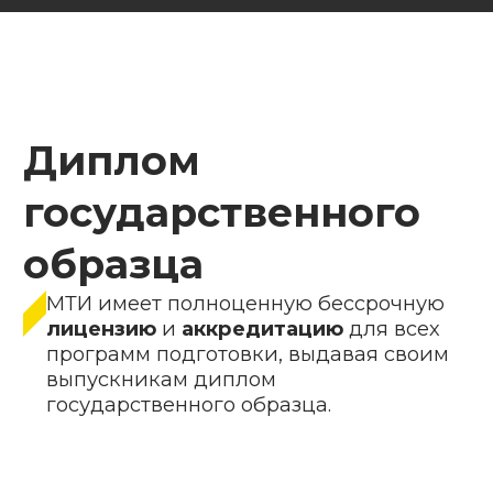
Оставьте заявку —
мы свяжемся
с вами, чтобы
обсудить детали
+7
Я соглашаюсь на обработку
персональных данных и с
политикой
конфиденциальности
Получи бесплатную консультацию
Я соглашаюсь получать
звонки и