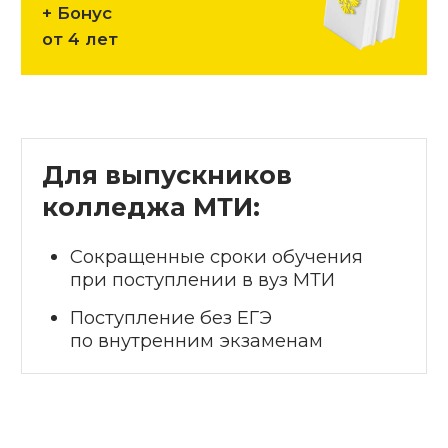
Оставь заявку
Наши специалисты свяжутся с вами
и проконсультируют по всем
вопросам.
Подай документы онлайн
Подать документы можно онлайн
или приехать в московский офис
лично.
Пройди оформление
Договор можно заключить в офисе
или дистанционно.
Обучайся в МТИ
Приступай к обучению!