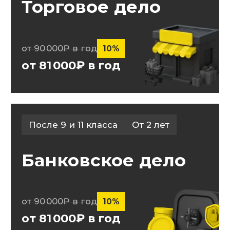
После 9 и 11 класса
От 3 лет
Технология
машиностроения
от 90 000₽ в год
10%
от 81 000₽ в год
После 9 и 11 класса
От 11 месяцев
Делопроизводитель
от 90 000₽ в год
10%
от 144 000₽ в год