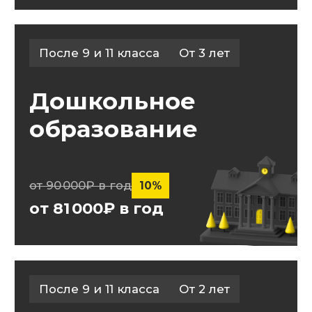
Колледж МТИ
Без ЕГЭ и ОГЭ
от 1 года
Высшее МТИ
Экономия времени от 1,5 лет
от 3 года
Два диплома
+ Бонус
от 4 лет