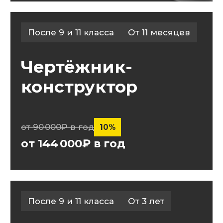
от 81 000₽ в год
После 9 и 11 класса
От 2 лет
Операционная
деятельность
в логистике
от 90 000₽ в год
10%
от 81 000₽ в год
После 9 и 11 класса
От 2 лет
Техническая
эксплуатация